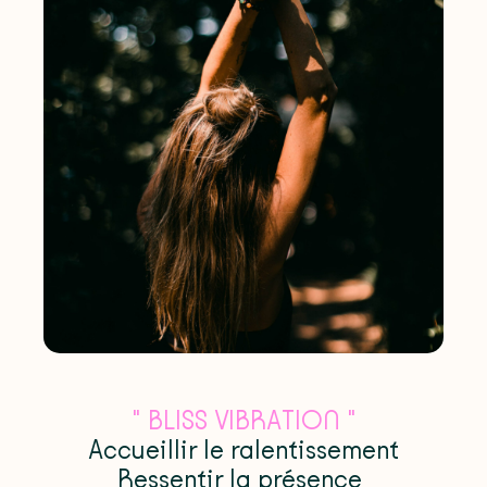
" BLISS VIBRATION "
Accueillir le ralentissement
Ressentir la présence