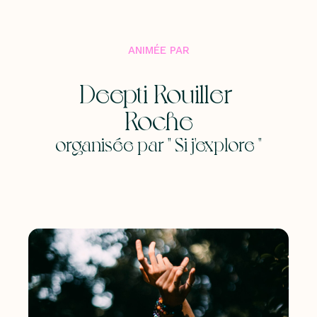
ANIMÉE PAR
Deepti Rouiller-
Roche
organisée par " Si j'explore "