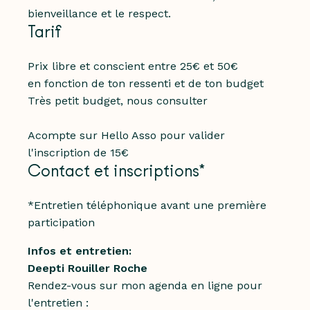
bienveillance et le respect.
Tarif
Prix libre et conscient entre 25€ et 50€
en fonction de ton ressenti et de ton budget
Très petit budget, nous consulter
Acompte sur Hello Asso pour valider
l'inscription de 15€
Contact et inscriptions*
*Entretien téléphonique avant une première
participation
Infos et entretien:
Deepti Rouiller Roche
Rendez-vous sur mon agenda en ligne pour
l'entretien :