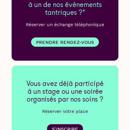
à un de nos évènements
tantriques ?*
Réserver un échange téléphonique
PRENDRE RENDEZ-VOUS
Vous avez déjà participé
à un stage ou une soirée
organisés par nos soins ?
Réserver votre place
S'INSCRIRE