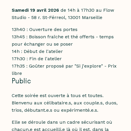
Samedi 19 avril 2026
de 14h à 17h30
au Flow
Studio - 58 r. St-Férreol, 13001 Marseille
13h40 : Ouverture des portes
13h45 : Boisson fraîche et thé offerts - temps
pour échanger ou se poser
14h : Début de l'atelier
17h30 : Fin de l'atelier
17h35 : Goûter proposé par "Si j'explore" - Prix
libre
Public
Cette soirée est ouverte à tous et toutes.
Bienvenu aux célibataire.s, aux couple.s, duos,
trios, débutant.e.s ou expérimenté.e.s.
Elle se déroule dans un cadre sécurisant où
chacun.e est accueilli.e là où il est, dans la