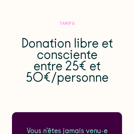
TARIFS
Donation libre et
consciente
entre 25€ et
50€/personne
Vous n’êtes jamais venu·e