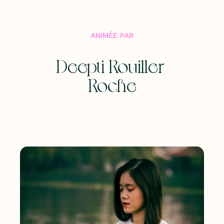
ANIMÉE PAR
Deepti Rouiller-
Roche