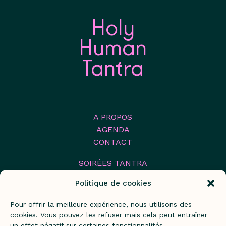
Holy
Human
Tantra
A PROPOS
AGENDA
CONTACT
SOIRÉES TANTRA
STAGES TANTRIQUES
Politique de cookies
FESTIVAL TANTRA
FORMATION 2026
Pour offrir la meilleure expérience, nous utilisons des
FORMATION 2027
cookies. Vous pouvez les refuser mais cela peut entraîner
un effet négatif sur certaines fonctionnalités.