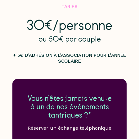
TARIFS
30€/personne
ou 50€ par couple
+ 5€ D’ADHÉSION À L’ASSOCIATION POUR L'ANNÉE
SCOLAIRE
Vous n’êtes jamais venu·e
à un de nos évènements
tantriques ?*
Réserver un échange téléphonique