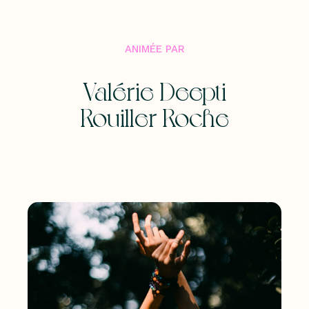
ANIMÉE PAR
Valérie Deepti
Rouiller-Roche