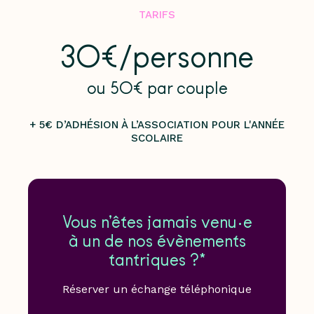
TARIFS
30€/personne
ou 50€ par couple
+ 5€ D’ADHÉSION À L’ASSOCIATION POUR L'ANNÉE
SCOLAIRE
Vous n’êtes jamais venu·e
à un de nos évènements
tantriques ?*
Réserver un échange téléphonique