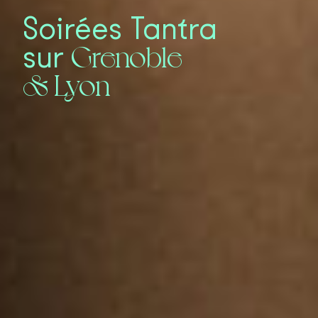
Soirées Tantra
Grenoble
sur
& Lyon